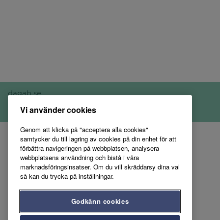
dagab.se
Vi använder cookies
Genom att klicka på "acceptera alla cookies"
samtycker du till lagring av cookies på din enhet för att
förbättra navigeringen på webbplatsen, analysera
webbplatsens användning och bistå i våra
marknadsföringsinsatser. Om du vill skräddarsy dina val
så kan du trycka på inställningar.
Godkänn cookies