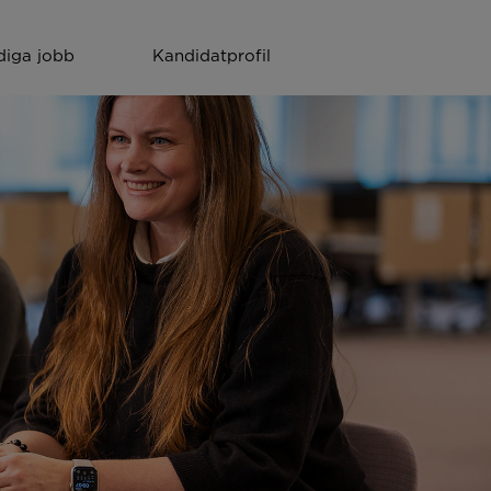
diga jobb
Kandidatprofil