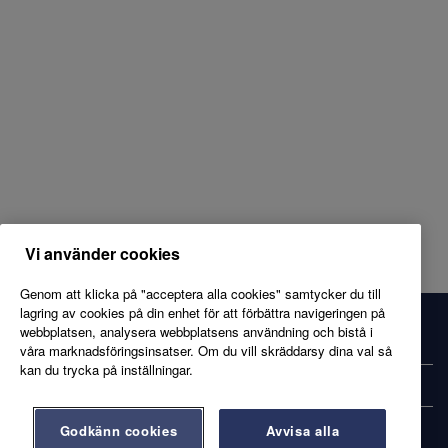
Vi använder cookies
Genom att klicka på "acceptera alla cookies" samtycker du till
lagring av cookies på din enhet för att förbättra navigeringen på
webbplatsen, analysera webbplatsens användning och bistå i
axfood.se
våra marknadsföringsinsatser. Om du vill skräddarsy dina val så
kan du trycka på inställningar.
Kandidatprofil
Godkänn cookies
Avvisa alla