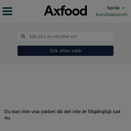
Språk
Kandidatprofil
Sök efter jobb
Du kan inte visa jobbet då det inte är tillgängligt just
nu.