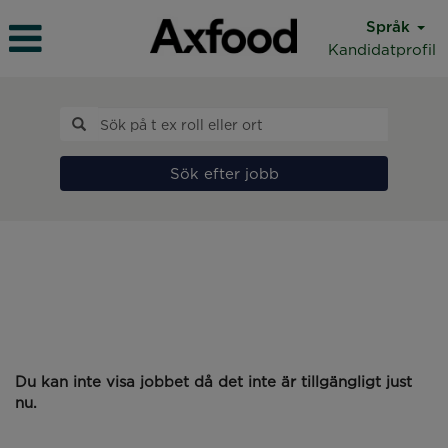
Språk
Kandidatprofil
Sök efter jobb
Du kan inte visa jobbet då det inte är tillgängligt just
nu.