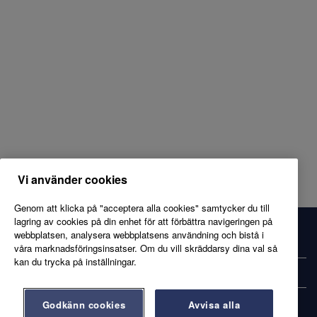
Vi använder cookies
Genom att klicka på "acceptera alla cookies" samtycker du till
lagring av cookies på din enhet för att förbättra navigeringen på
webbplatsen, analysera webbplatsens användning och bistå i
axfood.se
våra marknadsföringsinsatser. Om du vill skräddarsy dina val så
kan du trycka på inställningar.
Kandidatprofil
Godkänn cookies
Avvisa alla