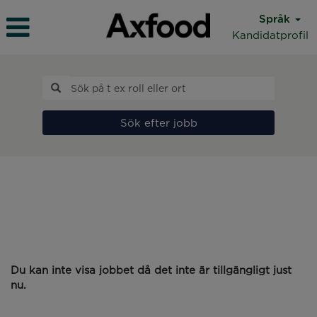
Språk
Kandidatprofil
Sök efter jobb
Du kan inte visa jobbet då det inte är tillgängligt just
nu.