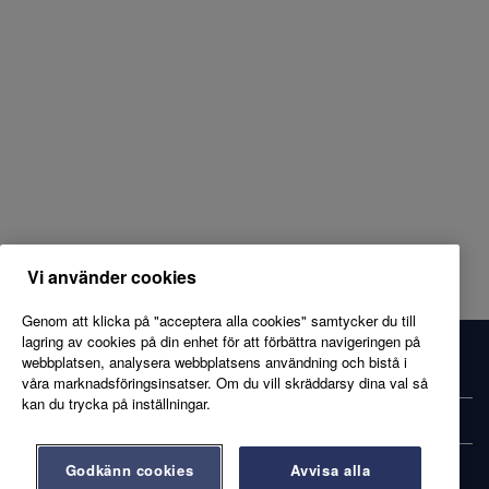
Vi använder cookies
Genom att klicka på "acceptera alla cookies" samtycker du till
lagring av cookies på din enhet för att förbättra navigeringen på
webbplatsen, analysera webbplatsens användning och bistå i
axfood.se
våra marknadsföringsinsatser. Om du vill skräddarsy dina val så
kan du trycka på inställningar.
Kandidatprofil
Godkänn cookies
Avvisa alla