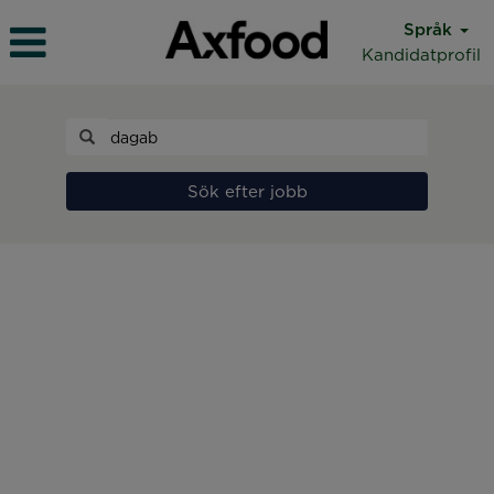
Språk
Kandidatprofil
Sök efter jobb