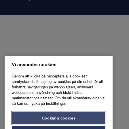
Vi använder cookies
Genom att klicka på "acceptera alla cookies"
samtycker du till lagring av cookies på din enhet för att
förbättra navigeringen på webbplatsen, analysera
webbplatsens användning och bistå i våra
marknadsföringsinsatser. Om du vill skräddarsy dina val
så kan du trycka på inställningar.
Godkänn cookies