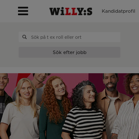
Kandidatprofil
Willys
Sök efter jobb