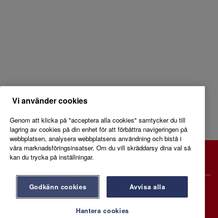
Vi använder cookies
Genom att klicka på "acceptera alla cookies" samtycker du till
lagring av cookies på din enhet för att förbättra navigeringen på
webbplatsen, analysera webbplatsens användning och bistå i
våra marknadsföringsinsatser. Om du vill skräddarsy dina val så
kan du trycka på inställningar.
willys.se
Godkänn cookies
Avvisa alla
Hantera cookies